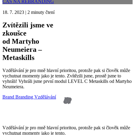
ČAS NA REBRANDING
18. 7. 2023
|
2 minuty čtení
Zvítězili jsme ve
zkoušce
od Martyho
Neumeiera –
Metaskills
Vzdělávání je pro mně hlavní prioritou, protože pak si člověk může
vychutnat momenty jako je tento. Zvítězili jsme, prostě jsme to
vyhráli! Vyhráli jsme první modul LEVEL C Metaskills od Martyho
Neumeiera.
Brand
Branding
Vzdělávání
Vzdělávání je pro mně hlavní prioritou, protože pak si člověk může
vychutnat momenty jako je tento.