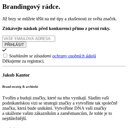
Brandingový rádce.
Již brzy se můžete těšit na mé tipy a zkušenosti ze světa značek.
Získávejte náskok před konkurencí přímo z první ruky.
Souhlasím se zásadami
ochrany osobních údajů
Děkujeme za registraci.
Jakub Kantor
Brand stratég & architekt
Tvořím a buduji značky, které na trhu vynikají. Sladím vaši
podnikatelskou vizi se strategii značky a vytvoříme tak společně
značku, která bude unikátní. Vytvoříme DNA vaši značky
a ukážeme vašim zákazníkům a zaměstnancům, že tohle je to
nejdůležitější.