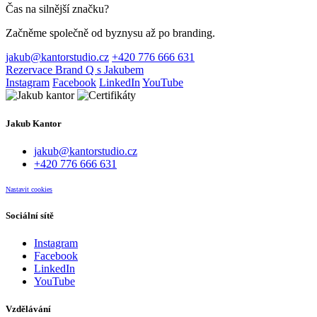
Čas na silnější značku?
Začněme společně od byznysu až po branding.
jakub@kantorstudio.cz
+420 776 666 631
Rezervace Brand Q s Jakubem
Instagram
Facebook
LinkedIn
YouTube
Jakub Kantor
jakub@kantorstudio.cz
+420 776 666 631
Nastavit cookies
Sociální sítě
Instagram
Facebook
LinkedIn
YouTube
Vzdělávání