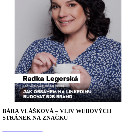
BÁRA VLÁŠKOVÁ – VLIV WEBOVÝCH
STRÁNEK NA ZNAČKU
Odkaz na rozhovor