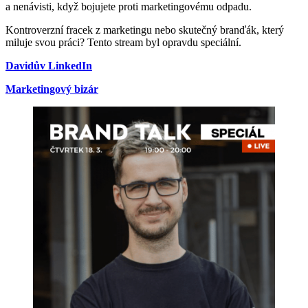
a nenávisti, když bojujete proti marketingovému odpadu.
Kontroverzní fracek z marketingu nebo skutečný branďák, který
miluje svou práci? Tento stream byl opravdu speciální.
Davidův LinkedIn
Marketingový bizár