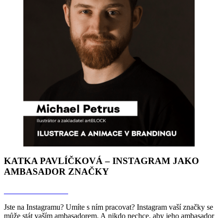
KATKA PAVLÍČKOVÁ – INSTAGRAM JAKO
AMBASADOR ZNAČKY
Odkaz na rozhovor
Jste na Instagramu? Umíte s ním pracovat? Instagram vaší značky se
může stát vaším ambasadorem. A nikdo nechce, aby jeho ambasador