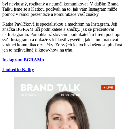
byl nevkusný, rozlítaný a neuměl komunikovat. V dalším Brand
Talku jsme se s Katkou podívali na to, jak vám Instagram může
pomoc v rámci prezentace a komunikace vaší značky.
Katka Pavlíčková je specialistkou a machrem na Instagram. Její
značka BGRAM učí podnikatele a značky, jak se prezentovat
na Instagramu. Pomohla už stovkám podnikatelů a firem pochopit
svět Instagramu a dokáže s lehkostí vysvětlit, jak s ním pracovat
v rámci komunikace značky. Ze svých letitých zkušeností předává
jen to nejkvalitnější know-how na trhu.
Instagram BGRAMu
LinkedIn Katky