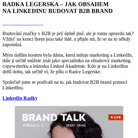
RADKA LEGERSKA – JAK OBSAHEM
NA LINKEDINU BUDOVAT B2B BRAND
Odkaz na rozhovor
Budování značky v B2B je prý úplně jiné, ale je tomu opravdu tak?
Vždyť na konci firem jsou také lidé, a přijde mi, že se na to někdy
zapomíná.
Mým dalším hostem byla dáma, která miluje marketing a LinkedIn,
dále ji určitě můžete znát jako specialistku na obsahový marketing,
copywriterku a lektorku Linked Akademie. Kdo je na LinkedInu
delší dobu, tak určitě ví, že píšu o Radce Legerske.
Společně jsme se podívali na to, jak budovat B2B brand pomocí
LinkedInu.
LinkedIn Radky