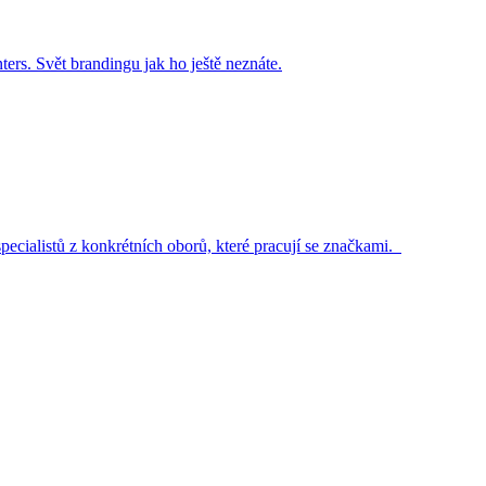
ers. Svět brandingu jak ho ještě neznáte.
pecialistů z konkrétních oborů, které pracují se značkami.