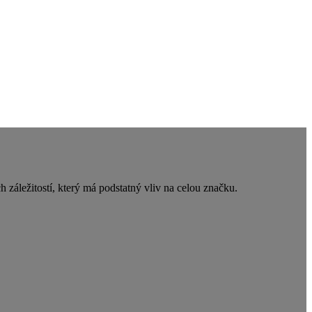
 záležitostí, který má podstatný vliv na celou značku.