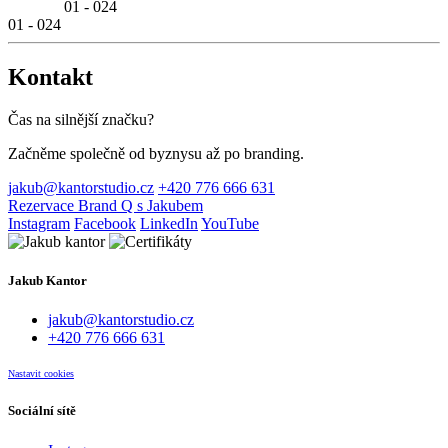
01
-
024
01
-
024
Kontakt
Čas na silnější značku?
Začněme společně od byznysu až po branding.
jakub@kantorstudio.cz
+420 776 666 631
Rezervace Brand Q s Jakubem
Instagram
Facebook
LinkedIn
YouTube
Jakub Kantor
jakub@kantorstudio.cz
+420 776 666 631
Nastavit cookies
Sociální sítě