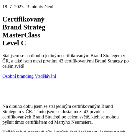
18. 7. 2023
|
3 minuty čtení
Certifikovaný
Brand Stratég –
MasterClass
Level C
Stal jsem se na dlouho jediným certifikovaným Brand Strategem v
ČR, a také jsem mezi prvními 43 certifikovanými Brand Strategy po
celém světě
Osobní branding
Vzdělávání
Na dlouho dobu jsem se stal jediným certifikovaným Brand
Stratégem v ČR. Tímto jsem se dostal mezi 43 prvních
certifikovaných Brand Stratégů po celém světě, kteří se mohou
pyšnit tímto certifikátem od Martyho Neumeiera.