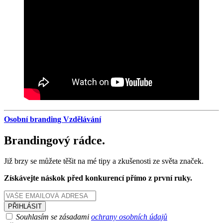
Osobní branding
Vzdělávání
Brandingový rádce.
Již brzy se můžete těšit na mé tipy a zkušenosti ze světa značek.
Získávejte náskok před konkurencí přímo z první ruky.
Souhlasím se zásadami
ochrany osobních údajů