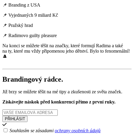
📌 Branding z USA
📌 Vyjednaných 9 miliard Kč
📌 Pražský hrad
📌 Radimovo guilty pleasure
Na konci se můžete těšit na značky, které formují Radima a také
na ty, které mu vždy připomenou jeho dětství. Bylo to fenomenální!
🎩
Brandingový rádce.
Již brzy se můžete těšit na mé tipy a zkušenosti ze světa značek.
Získávejte náskok před konkurencí přímo z první ruky.
Souhlasím se zásadami
ochrany osobních údajů