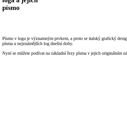
písmo
Písmo v logu je významným prvkem, a proto se italský grafický desig
písma u nejznámějších log dnešní doby.
Nyní se můžete podívat na základní řezy písma v jejich originálním n