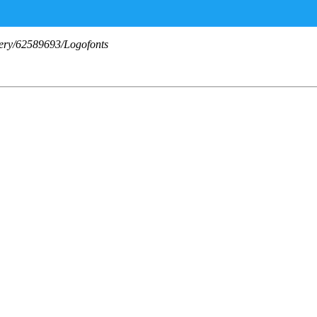
lery/62589693/Logofonts