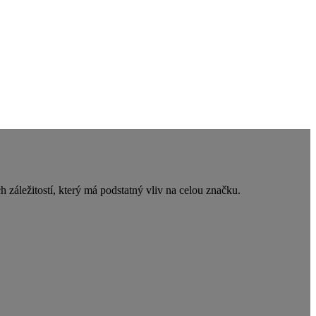
 záležitostí, který má podstatný vliv na celou značku.