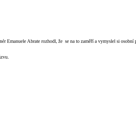
nér Emanuele Abrate rozhodl, že se na to zaměří a vymyslel si osobní p
ázvu.