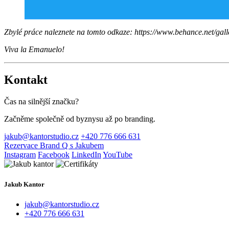
Zbylé práce naleznete na tomto odkaze: https://www.behance.net/gal
Viva la Emanuelo!
Kontakt
Čas na silnější značku?
Začněme společně od byznysu až po branding.
jakub@kantorstudio.cz
+420 776 666 631
Rezervace Brand Q s Jakubem
Instagram
Facebook
LinkedIn
YouTube
Jakub Kantor
jakub@kantorstudio.cz
+420 776 666 631