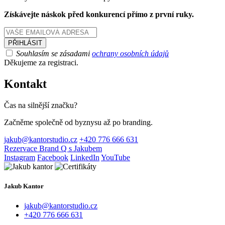
Získávejte náskok před konkurencí přímo z první ruky.
Souhlasím se zásadami
ochrany osobních údajů
Děkujeme za registraci.
Kontakt
Čas na silnější značku?
Začněme společně od byznysu až po branding.
jakub@kantorstudio.cz
+420 776 666 631
Rezervace Brand Q s Jakubem
Instagram
Facebook
LinkedIn
YouTube
Jakub Kantor
jakub@kantorstudio.cz
+420 776 666 631