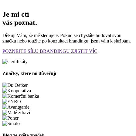
Je mi ctí
vás poznat.
Děkuji Vám, že mě sledujete. Pokud se chystáte budovat svou
značku nebo toužíte po konzultaci brandingu, jsem vám k službám.
POZNEJTE SÍLU BRANDINGU
ZJISTIT VÍC
Značky, které mi důvěřují
Blog ze světa značek