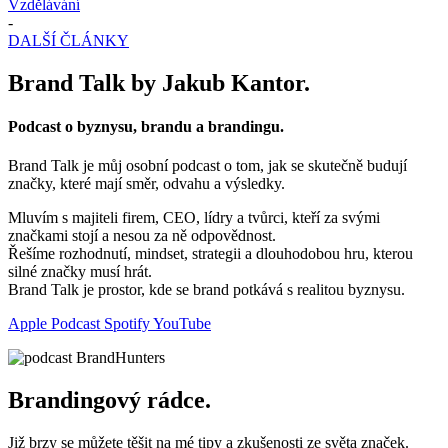
Vzdělávání
-
DALŠÍ ČLÁNKY
Brand Talk by Jakub Kantor.
Podcast o byznysu, brandu a brandingu.
Brand Talk je můj osobní podcast o tom, jak se skutečně budují
značky, které mají směr, odvahu a výsledky.
Mluvím s majiteli firem, CEO, lídry a tvůrci, kteří za svými
značkami stojí a nesou za ně odpovědnost.
Řešíme rozhodnutí, mindset, strategii a dlouhodobou hru, kterou
silné značky musí hrát.
Brand Talk je prostor, kde se brand potkává s realitou byznysu.
Apple Podcast
Spotify
YouTube
Brandingový rádce.
Již brzy se můžete těšit na mé tipy a zkušenosti ze světa značek.